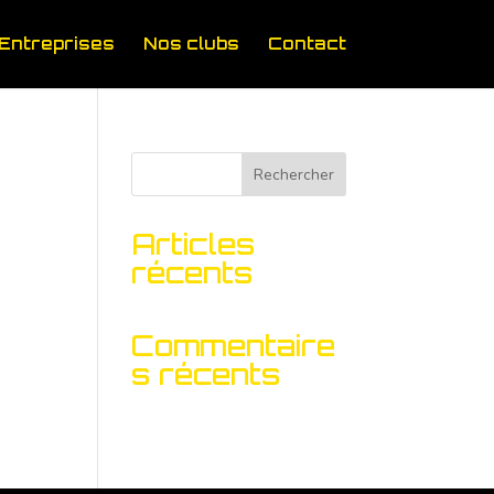
Entreprises
Nos clubs
Contact
Rechercher
Articles
récents
Commentaire
s récents
Aucun commentaire à afficher.