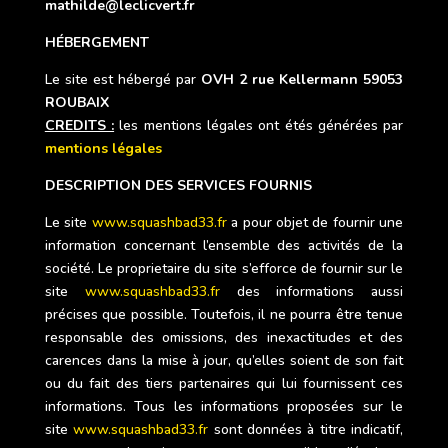
mathilde@leclicvert.fr
HÉBERGEMENT
Le site est hébergé par
OVH 2 rue Kellermann 59053
ROUBAIX
CREDITS :
les mentions légales ont étés générées par
mentions légales
DESCRIPTION DES SERVICES FOURNIS
Le site
www.squashbad33.fr
a pour objet de fournir une
information concernant l’ensemble des activités de la
société. Le proprietaire du site s’efforce de fournir sur le
site
www.squashbad33.fr
des informations aussi
précises que possible. Toutefois, il ne pourra être tenue
responsable des omissions, des inexactitudes et des
carences dans la mise à jour, qu’elles soient de son fait
ou du fait des tiers partenaires qui lui fournissent ces
informations. Tous les informations proposées sur le
site
www.squashbad33.fr
sont données à titre indicatif,