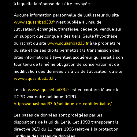
à laquelle la réponse doit être envoyée.
Aucune information personnelle de l’utilisateur du site
www.squashbad33.fr
n’est publiée à l’insu de
l’utilisateur, échangée, transférée, cédée ou vendue sur
un support quelconque à des tiers. Seule l’hypothèse
du rachat du site
www.squashbad33.fr
à le proprietaire
du site et de ses droits permettrait la transmission des
dites informations à l’éventuel acquéreur qui serait à son
tour tenu de la même obligation de conservation et de
modification des données vis à vis de l’utilisateur du site
www.squashbad33.fr
.
Le site
www.squashbad33.fr
est en conformité avec le
RGPD voir notre politique RGPD
https://squashbad33.fr/politique-de-confidentialite/
.
Les bases de données sont protégées par les
dispositions de la loi du 1er juillet 1998 transposant la
directive 96/9 du 11 mars 1996 relative à la protection
juridique des bases de données.