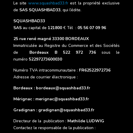
Le site
www.squashbad33.fr
est la propriété exclusive
de
SAS
SQUASHBAD33
, qui l’édite.
SQUASHBAD33
SAS
au capital de
121800
€ Tél :
05 56 07 09 96
25 rue rené magné
33300 BORDEAUX
Immatriculée au Registre du Commerce et des Sociétés
de
Bordeaux B 522 972 736
sous le
numéro
52297273600030
Numéro TVA intracommunautaire :
FR62522972736
Adresse de courrier électronique :
Bordeaux : bordeaux@squashbad33.fr
Mérignac : merignac@squashbad33.fr
Gradignan : gradignan@squashbad33.fr
Directeur de la publication :
Mathilde LUDWIG
Contactez le responsable de la publication :