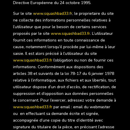
Directive Européenne du 24 octobre 1995.
Sur le site
www.squashbad33.fr
, le proprietaire du site
ne collecte des informations personnelles relatives à
l’utilisateur que pour le besoin de certains services
proposés par le site
www.squashbad33.fr
. L’utilisateur
fournit ces informations en toute connaissance de
cause, notamment lorsqu’il procède par lui-même à leur
saisie. Il est alors précisé à l’utilisateur du site
www.squashbad33.fr
l’obligation ou non de fournir ces
informations. Conformément aux dispositions des
articles 38 et suivants de la loi 78-17 du 6 janvier 1978
relative à l’informatique, aux fichiers et aux libertés, tout
utilisateur dispose d’un droit d’accès, de rectification, de
suppression et d’opposition aux données personnelles
le concernant. Pour l’exercer, adressez votre demande à
www.squashbad33.fr
par email : email du webmaster
ou en effectuant sa demande écrite et signée,
accompagnée d’une copie du titre d’identité avec
signature du titulaire de la pièce, en précisant l’adresse