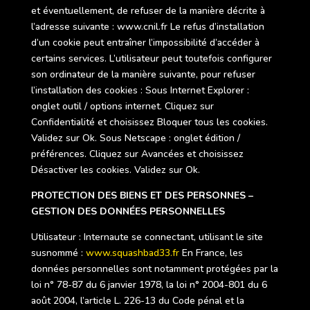
et éventuellement, de refuser de la manière décrite à
l’adresse suivante : www.cnil.fr Le refus d’installation
d’un cookie peut entraîner l’impossibilité d’accéder à
certains services. L’utilisateur peut toutefois configurer
son ordinateur de la manière suivante, pour refuser
l’installation des cookies : Sous Internet Explorer :
onglet outil / options internet. Cliquez sur
Confidentialité et choisissez Bloquer tous les cookies.
Validez sur Ok. Sous Netscape : onglet édition /
préférences. Cliquez sur Avancées et choisissez
Désactiver les cookies. Validez sur Ok.
PROTECTION DES BIENS ET DES PERSONNES –
GESTION DES DONNÉES PERSONNELLES
Utilisateur : Internaute se connectant, utilisant le site
susnommé :
www.squashbad33.fr
En France, les
données personnelles sont notamment protégées par la
loi n° 78-87 du 6 janvier 1978, la loi n° 2004-801 du 6
août 2004, l’article L. 226-13 du Code pénal et la