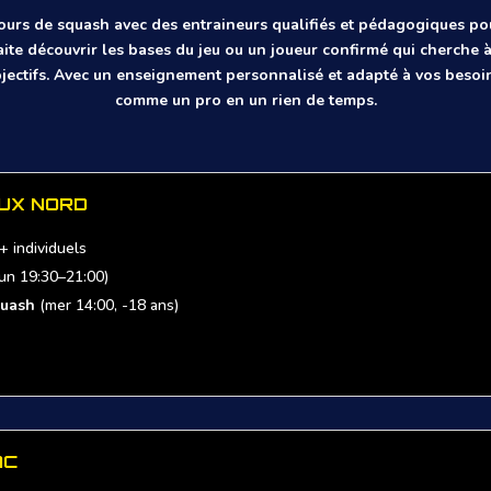
rs de squash avec des entraineurs qualifiés et pédagogiques pour
ite découvrir les bases du jeu ou un joueur confirmé qui cherche 
objectifs. Avec un enseignement personnalisé et adapté à vos besoi
comme un pro en un rien de temps.
UX NORD
+ individuels
un 19:30–21:00)
quash
(mer 14:00, -18 ans)
AC