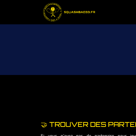
🤝 TROUVER DES PARTEN
Si vous n’avez pas de partenaire pour joue