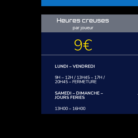
Heures creuses
par joueur
9€
LUNDI – VENDREDI
9H – 12H / 13H45 – 17H /
20H45 – FERMETURE
SAMEDI – DIMANCHE –
JOURS FERIES
13H00 – 16H00