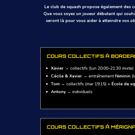
Le club de squash propose également des cou
Que vous soyez un joueur débutant qui souha
seront là pour vous aider à atteindre vos 
COURS COLLECTIFS À BORDEA
Xavier
→ collectifs (lun 20:00–21:30 mixte) 
Cécile & Xavier
→ entraînement
féminin
(l
Tom
→ collectifs (mar 19:15) +
École de s
Antony
→ individuels
COURS COLLECTIFS À MÉRIGN